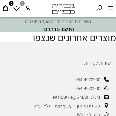
0
0
משלוחים בחינם בקניה מעל 499 ש"ח
הירשם
או
התחבר
מוצרים אחרונים שנצפו
שירות לקוחות
054-4970900
054-4970900
NORAK14@GMAIL.COM
סטודיו ומחסן – קיבוץ שניר , גליל עליון
ניווט ב Waze