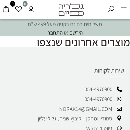
0
0
משלוחים בחינם בקניה מעל 499 ש"ח
הירשם
או
התחבר
מוצרים אחרונים שנצפו
שירות לקוחות
054-4970900
054-4970900
NORAK14@GMAIL.COM
סטודיו ומחסן – קיבוץ שניר , גליל עליון
ניווט ב Waze