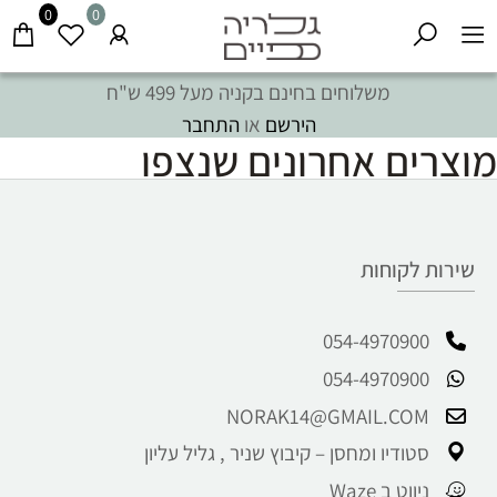
0
0
משלוחים בחינם בקניה מעל 499 ש"ח
הירשם
או
התחבר
מוצרים אחרונים שנצפו
שירות לקוחות
054-4970900
054-4970900
NORAK14@GMAIL.COM
סטודיו ומחסן – קיבוץ שניר , גליל עליון
ניווט ב Waze