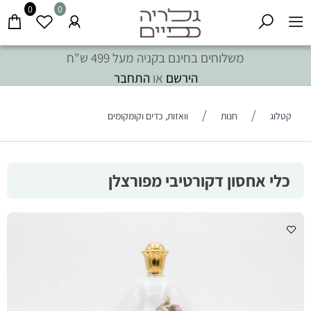
0
0
משלוחים בחינם בקניה מעל 499 ש"ח
הירשם
או
התחבר
/
/
קטלוג
חנות
וואזות, כדים וקומקומים
כלי אחסון דקורטיבי מפורצלן