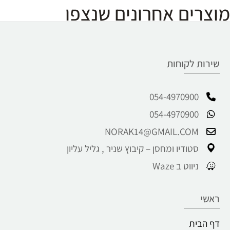
מוצרים אחרונים שנצפו
שירות לקוחות
054-4970900
054-4970900
NORAK14@GMAIL.COM
סטודיו ומחסן – קיבוץ שניר , גליל עליון
ניווט ב Waze
ראשי
דף הבית